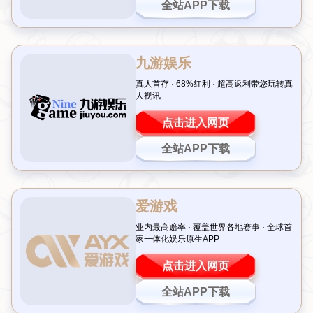
堂每个人都需要学习的生命课程。
博韦事件的惊魂13分钟
事情发生在2023年的一场法甲比赛中，22岁的法国中场球员让-维克托
·博韦（Jean-Victor Makengo）在比赛进行到第60分钟时突然晕倒在
地。现场观众和队友起初以为他只是体力不支，但很快发现他毫无反
应，情况异常严重。医疗团队迅速介入，仅用
13分钟
就将他送往医院
ICU进行抢救，最终挽回了这位年轻球员的生命。据事后报道，博韦
疑似因心脏问题导致昏迷，若非及时送医，后果不堪设想。