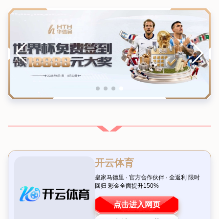
问鼎娱乐APP
选择语言
新闻中心
余韵未尽！国米官方社媒赛后次日发声：今晨依旧激动人心
发布时间: 2026-07-02T20:00:01+08:00
前言：一场比赛，一段回味无穷的记忆
足球的魅力在于它不仅仅是一场比赛，更是一种情感的共鸣。国际米
兰（国米）作为意甲豪门，每一次精彩表现都能点燃球迷的热情。比
赛结束后的第二天，
国米官方社媒
发文“今天早”，简短却意味深长，
引发了无数球迷的共鸣和热议。这不仅是对比赛的回顾，更是对胜利